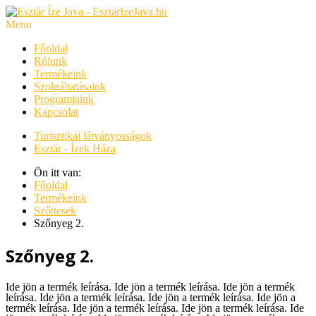
Menu
Főoldal
Rólunk
Termékeink
Szolgáltatásaink
Programjaink
Kapcsolat
Turisztikai látványosságok
Esztár - Ízek Háza
Ön itt van:
Főoldal
Termékeink
Szőttesek
Szőnyeg 2.
Szőnyeg 2.
Ide jön a termék leírása.
Ide jön a termék leírása.
Ide jön a termék
leírása.
Ide jön a termék leírása.
Ide jön a termék leírása.
Ide jön a
termék leírása.
Ide jön a termék leírása.
Ide jön a termék leírása.
Ide