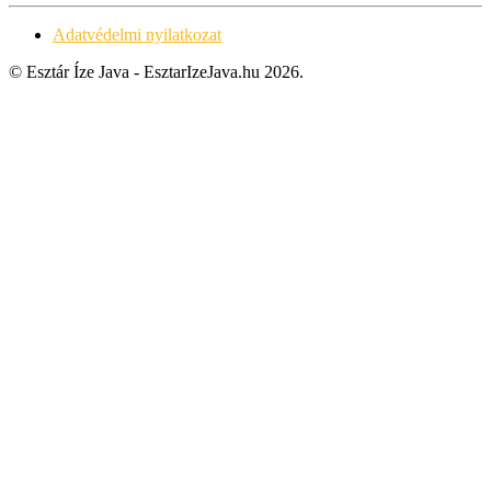
Adatvédelmi nyilatkozat
© Esztár Íze Java - EsztarIzeJava.hu 2026.