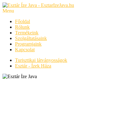
Menu
Főoldal
Rólunk
Termékeink
Szolgáltatásaink
Programjaink
Kapcsolat
Turisztikai látványosságok
Esztár - Ízek Háza